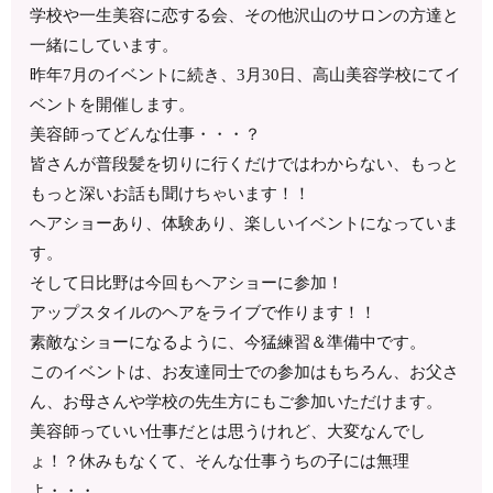
学校や一生美容に恋する会、その他沢山のサロンの方達と
一緒にしています。
昨年7月のイベントに続き、3月30日、高山美容学校にてイ
ベントを開催します。
美容師ってどんな仕事・・・？
皆さんが普段髪を切りに行くだけではわからない、もっと
もっと深いお話も聞けちゃいます！！
ヘアショーあり、体験あり、楽しいイベントになっていま
す。
そして日比野は今回もヘアショーに参加！
アップスタイルのヘアをライブで作ります！！
素敵なショーになるように、今猛練習＆準備中です。
このイベントは、お友達同士での参加はもちろん、お父さ
ん、お母さんや学校の先生方にもご参加いただけます。
美容師っていい仕事だとは思うけれど、大変なんでし
ょ！？休みもなくて、そんな仕事うちの子には無理
よ・・・。