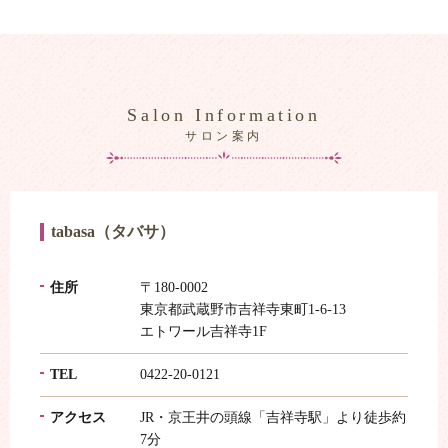
Salon Information
サロン案内
tabasa（タバサ）
住所
〒180-0002
東京都武蔵野市吉祥寺東町1-6-13
エトワール吉祥寺1F
TEL
0422-20-0121
アクセス
JR・京王井の頭線「吉祥寺駅」より徒歩約
7分