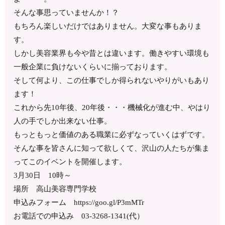
そんな事思っていませんか！？
もちろん楽しいだけではありません。大変な事もありま
す。
しかし美容業界も今や昔とは違います。働きやすい環境も
一般企業に負けないくらいに揃っております。
そして何より、この仕事でしか得られないやりがいもあり
ます！
これから先10年後、20年後・・・機械化が進む中、やはり
人の手でしか出来ない仕事。
もっともっと価値のある職業に必ずなっていくはずです。
そんな事を皆さんに知って欲しくて、沢山の人たちが集ま
ってこのイベントを開催します。
3月30日 10時～
場所 高山美容専門学校
申込みフォーム https://goo.gl/P3mMTr
お電話での申込み 03-3268-1341(代）