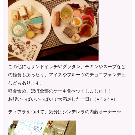
この他にもサンドイッチやグラタン、チキンやスープなど
の軽食もあったり、アイスやフルーツのチョコフォンデュ
などもあります。
軽食含め、ほぼ全部のケーキ食べつくしました！！
お腹いっぱいいっぱいで大満足した一日♪（●＾o＾●）
ティアラをつけて、気分はシンデレラの内藤オーナー☆