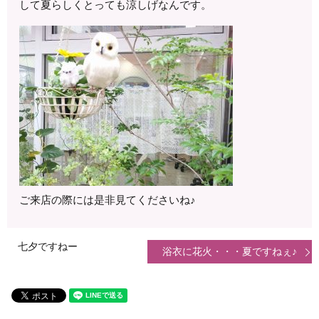
して夏らしくとっても涼しげなんです。
ご来店の際には是非見てくださいね♪
七夕ですねー
浴衣に花火・・・夏ですねぇ♪