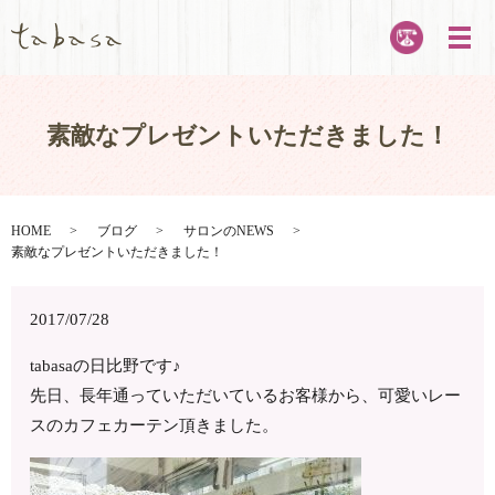
メ
素敵なプレゼントいただきました！
HOME
ブログ
サロンのNEWS
素敵なプレゼントいただきました！
2017/07/28
tabasaの日比野です♪
先日、長年通っていただいているお客様から、可愛いレー
スのカフェカーテン頂きました。