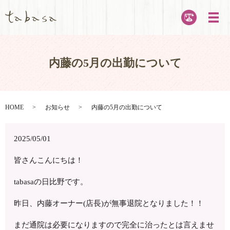
メ
内藤の5月の出勤について
HOME
お知らせ
内藤の5月の出勤について
2025/05/01
皆さんこんにちは！
tabasaの日比野です。
昨日、内藤オーナー(店長)が無事退院となりました！！
まだ通院は必要になりますので完全に治ったとは言えませ