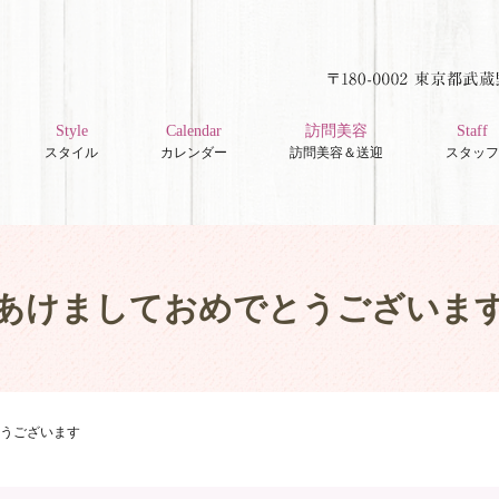
Style
Calendar
訪問美容
Staff
スタイル
カレンダー
訪問美容＆送迎
スタッフ
あけましておめでとうございま
うございます