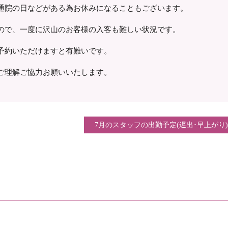
通院の日などがある為お休みになることもございます。
ので、一度に沢山のお客様の入客も難しい状況です。
予約いただけますと有難いです。
ご理解ご協力お願いいたします。
7月のスタッフの出勤予定(遅出･早上がり)