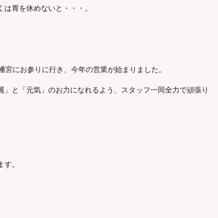
くは胃を休めないと・・・。
野八幡宮にお参りに行き、今年の営業が始まりました。
麗」と「元気」のお力になれるよう、スタッフ一同全力で頑張り
。
ます。