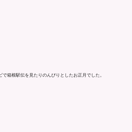
ビで箱根駅伝を見たりのんびりとしたお正月でした。
。