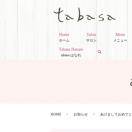
Home
Salon
Menu
ホーム
サロン
メニュー
Tabasa Hanare
search
tabasa はなれ
HOME
お知らせ
あけましておめでと