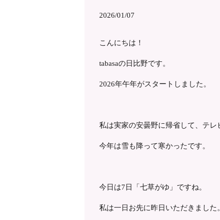
2026/01/07
こんにちは！
tabasaの日比野です。
2026年午年がスタートしました。
私は実家の安曇野に帰省して、テレ
今年は雪も降って寒かったです。
今日は7日「七草がゆ」ですね。
私は一日お先に昨日いただきました