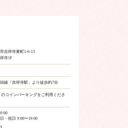
吉祥寺東町1-6-13
祥寺1F
の頭線「吉祥寺駅」より徒歩約7分
くのコインパーキングをご利用くださ
0:00
祝日 9:00〜19:00
】