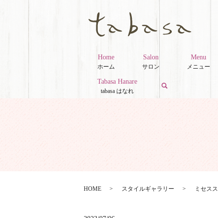
Home
Salon
Menu
ホーム
サロン
メニュー
Tabasa Hanare
search
tabasa はなれ
HOME
スタイルギャラリー
ミセスス