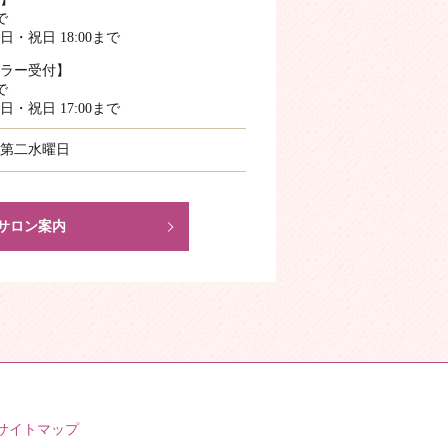
で
・祝日 18:00まで
ラー受付】
で
・祝日 17:00まで
第二水曜日
サロン案内
サイトマップ