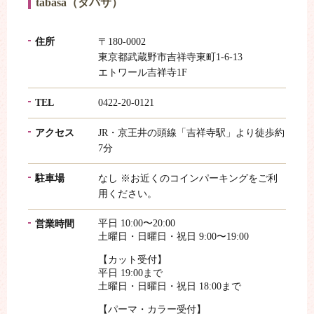
tabasa（タバサ）
住所
〒180-0002
東京都武蔵野市吉祥寺東町1-6-13
エトワール吉祥寺1F
TEL
0422-20-0121
アクセス
JR・京王井の頭線「吉祥寺駅」より徒歩約
7分
駐車場
なし ※お近くのコインパーキングをご利
用ください。
平日 10:00〜20:00
営業時間
土曜日・日曜日・祝日 9:00〜19:00
【カット受付】
平日 19:00まで
土曜日・日曜日・祝日 18:00まで
【パーマ・カラー受付】